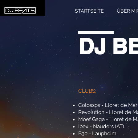
STARTSEITE
ÜBER MI
DJ B
CLUBS:
Colossos - Lloret de Mar
Revolution - Lloret de M
Moef Gaga - Lloret de M
Ibex - Nauders (AT)
B30 - Laupheim