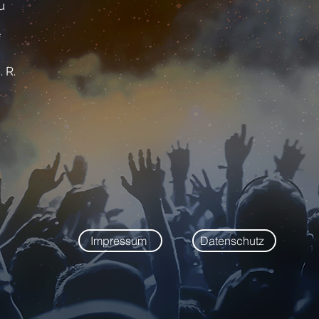
u
f
 R.
Impressum
Datenschutz