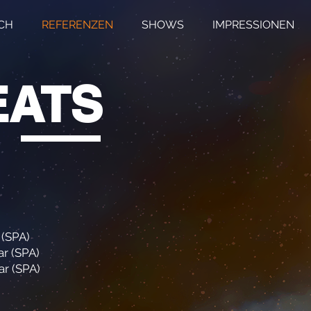
CH
REFERENZEN
SHOWS
IMPRESSIONEN
EATS
 (SPA)
ar (SPA)
ar (SPA)